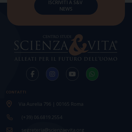
CONTATTI
Via Aurelia 796 | 00165 Roma
(+39) 06.6819.2554
segreteria@scienzaevita.org