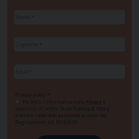
Nome
*
Cognome
*
Email
*
Privacy policy
*
Ho letto l'informativa sulla
e
Privacy
autorizzo il Centro Studi Scienza & Vita a
trattare i miei dati personali ai sensi del
Regolamento UE 2016/679