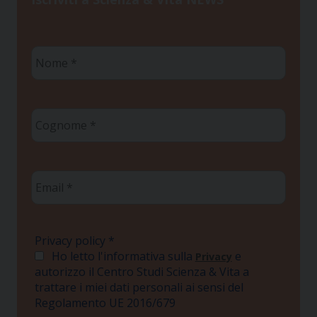
Nome
*
Cognome
*
Email
*
Privacy policy
*
Ho letto l'informativa sulla
e
Privacy
autorizzo il Centro Studi Scienza & Vita a
trattare i miei dati personali ai sensi del
Regolamento UE 2016/679