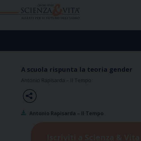
Skip
to
content
A scuola rispunta la teoria gender
Antonio Rapisarda – Il Tempo
Antonio Rapisarda – Il Tempo
Iscriviti a Scienza & Vita