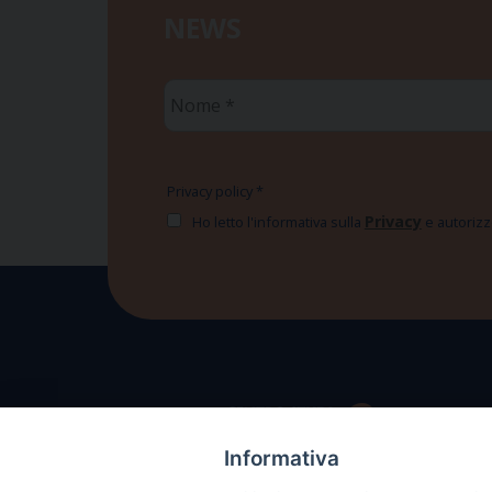
NEWS
Nome
*
Privacy policy
*
Privacy
Ho letto l'informativa sulla
e autorizzo
Informativa