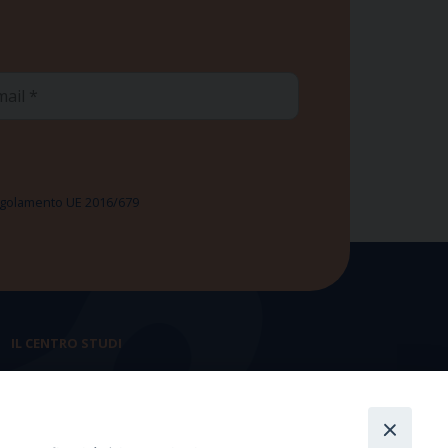
ail
 Regolamento UE 2016/679
IL CENTRO STUDI
La nostra storia
Statuto