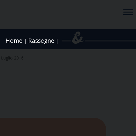
Home
Rassegne
|
|
 Luglio 2016