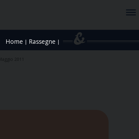
Home
Rassegne
|
|
Maggio 2011