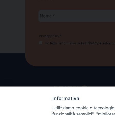
Nome
*
Privacy policy
*
Privacy
Ho letto l'informativa sulla
e autorizzo
Informativa
Utilizziamo cookie o tecnologie s
funzionalità semplici", "miglior