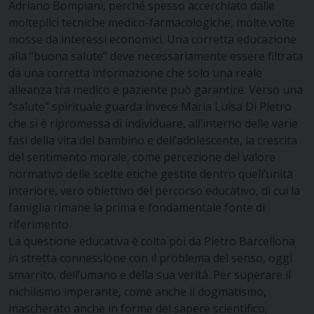
Adriano Bompiani, perché spesso accerchiato dalle
molteplici tecniche medico-farmacologiche, molte volte
mosse da interessi economici. Una corretta educazione
alla “buona salute” deve necessariamente essere filtrata
da una corretta informazione che solo una reale
alleanza tra medico e paziente può garantire. Verso una
“salute” spirituale guarda invece Maria Luisa Di Pietro
che si è ripromessa di individuare, all’interno delle varie
fasi della vita del bambino e dell’adolescente, la crescita
del sentimento morale, come percezione del valore
normativo delle scelte etiche gestite dentro quell’unità
interiore, vero obiettivo del percorso educativo, di cui la
famiglia rimane la prima e fondamentale fonte di
riferimento.
La questione educativa è colta poi da Pietro Barcellona
in stretta connessione con il problema del senso, oggi
smarrito, dell’umano e della sua verità. Per superare il
nichilismo imperante, come anche il dogmatismo,
mascherato anche in forme del sapere scientifico,