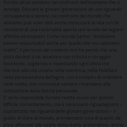
fornito alcun antidoto nei confronti dell’inumano che ci
avvolge. Educare le giovani generazioni ad uno sguardo
consapevole e sereno nei confronti del mondo che
abitiamo può voler dire anche intrecciare la vita con fili
resistenti di una razionalità aperta con la rete dei legami
affettivi ed empatici. Come ricorda Sartre, “dobbiamo
essere responsabili anche per quello che non abbiamo
scelto”; il percorso dei credenti non ha perciò che una
pista davanti a sé: accettare con criticità e coraggio
l’esistente, cogliendo e rispettando ogni sfera che
inerisce alla vita umana nella coerenza, nella fedeltà e
nella perseveranza dell’agire, con il compito di orientare
nelle scelte, che comunque sempre rimandano alla
coltivazione della libertà personale.
E’ certo impossibile fornire ricette sicure per questo
difficile riorientamento, ma è necessario riguadagnare –
soprattutto nei riguardi delle giovani generazioni – il
gusto di stare al mondo, prendendosi cura di quanti, da
poco affacciati alle soglie della realtà, pretendono, anche