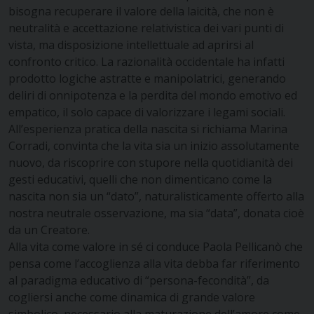
bisogna recuperare il valore della laicità, che non è
neutralità e accettazione relativistica dei vari punti di
vista, ma disposizione intellettuale ad aprirsi al
confronto critico. La razionalità occidentale ha infatti
prodotto logiche astratte e manipolatrici, generando
deliri di onnipotenza e la perdita del mondo emotivo ed
empatico, il solo capace di valorizzare i legami sociali.
All’esperienza pratica della nascita si richiama Marina
Corradi, convinta che la vita sia un inizio assolutamente
nuovo, da riscoprire con stupore nella quotidianità dei
gesti educativi, quelli che non dimenticano come la
nascita non sia un “dato”, naturalisticamente offerto alla
nostra neutrale osservazione, ma sia “data”, donata cioè
da un Creatore.
Alla vita come valore in sé ci conduce Paola Pellicanò che
pensa come l’accoglienza alla vita debba far riferimento
al paradigma educativo di “persona-fecondità”, da
cogliersi anche come dinamica di grande valore