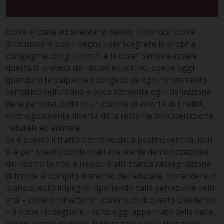
Come aiutare ad orientarsi dentro il mondo? Come
promuovere buoni segnali per scegliere la propria
compagnia con gli uomini e le cose? Sembra essere
questa la pretesa del lavoro educativo, specie oggi
quando si fa palpabile il congedo da ogni fondamento
veritativo dell’umano e poco attraente ogni definizione
della persona, colta in un cornice di valori e di finalità,
ontologicamente diversa dalla restante concatenazione
naturale ed animale.
Se è questo il tratto distintivo della postmodernità, non
si è per questo condannati alla sterile demonizzazione
del nostro tempo e neppure alla stanca rassegnazione
di fronte al compito immenso dell’educare. Riprendere in
mano questo impegno ripartendo dalla percezione della
vita – come promettono i contributi di questo Quaderno
– è come ridisegnare il volto oggi appannato delle varie