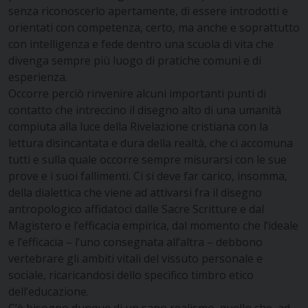
senza riconoscerlo apertamente, di essere introdotti e
orientati con competenza, certo, ma anche e soprattutto
con intelligenza e fede dentro una scuola di vita che
divenga sempre più luogo di pratiche comuni e di
esperienza.
Occorre perciò rinvenire alcuni importanti punti di
contatto che intreccino il disegno alto di una umanità
compiuta alla luce della Rivelazione cristiana con la
lettura disincantata e dura della realtà, che ci accomuna
tutti e sulla quale occorre sempre misurarsi con le sue
prove e i suoi fallimenti. Ci si deve far carico, insomma,
della dialettica che viene ad attivarsi fra il disegno
antropologico affidatoci dalle Sacre Scritture e dal
Magistero e l’efficacia empirica, dal momento che l’ideale
e l’efficacia – l’uno consegnata all’altra – debbono
vertebrare gli ambiti vitali del vissuto personale e
sociale, ricaricandosi dello specifico timbro etico
dell’educazione.