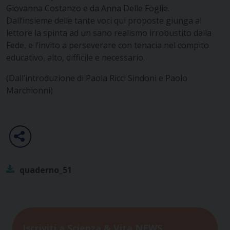
Giovanna Costanzo e da Anna Delle Foglie.
Dall’insieme delle tante voci qui proposte giunga al
lettore la spinta ad un sano realismo irrobustito dalla
Fede, e l’invito a perseverare con tenacia nel compito
educativo, alto, difficile e necessario.
(Dall’introduzione di Paola Ricci Sindoni e Paolo
Marchionni)
quaderno_51
Iscriviti a Scienza & Vita NEWS