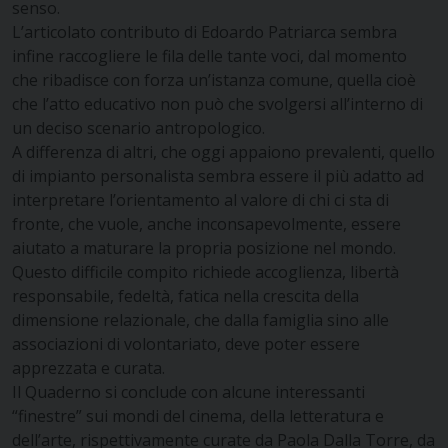
senso.
L’articolato contributo di Edoardo Patriarca sembra
infine raccogliere le fila delle tante voci, dal momento
che ribadisce con forza un’istanza comune, quella cioè
che l’atto educativo non può che svolgersi all’interno di
un deciso scenario antropologico.
A differenza di altri, che oggi appaiono prevalenti, quello
di impianto personalista sembra essere il più adatto ad
interpretare l’orientamento al valore di chi ci sta di
fronte, che vuole, anche inconsapevolmente, essere
aiutato a maturare la propria posizione nel mondo.
Questo difficile compito richiede accoglienza, libertà
responsabile, fedeltà, fatica nella crescita della
dimensione relazionale, che dalla famiglia sino alle
associazioni di volontariato, deve poter essere
apprezzata e curata.
Il Quaderno si conclude con alcune interessanti
“finestre” sui mondi del cinema, della letteratura e
dell’arte, rispettivamente curate da Paola Dalla Torre, da