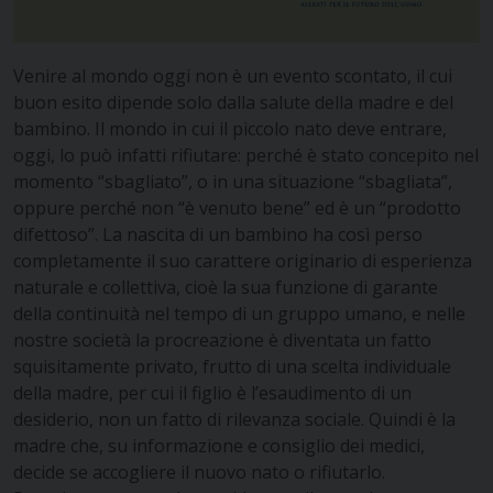
Venire al mondo oggi non è un evento scontato, il cui
buon esito dipende solo dalla salute della madre e del
bambino. Il mondo in cui il piccolo nato deve entrare,
oggi, lo può infatti rifiutare: perché è stato concepito nel
momento “sbagliato”, o in una situazione “sbagliata”,
oppure perché non “è venuto bene” ed è un “prodotto
difettoso”. La nascita di un bambino ha così perso
completamente il suo carattere originario di esperienza
naturale e collettiva, cioè la sua funzione di garante
della continuità nel tempo di un gruppo umano, e nelle
nostre società la procreazione è diventata un fatto
squisitamente privato, frutto di una scelta individuale
della madre, per cui il figlio è l’esaudimento di un
desiderio, non un fatto di rilevanza sociale. Quindi è la
madre che, su informazione e consiglio dei medici,
decide se accogliere il nuovo nato o rifiutarlo.