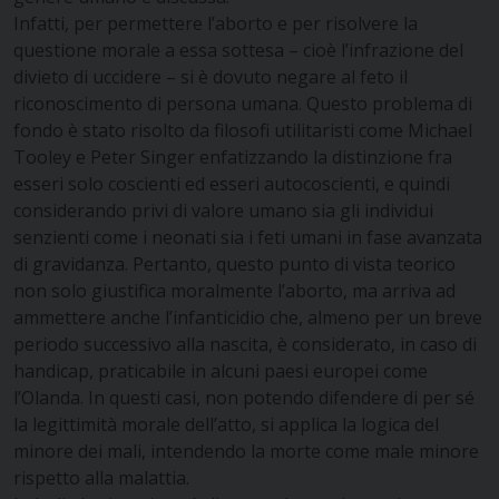
Infatti, per permettere l’aborto e per risolvere la
questione morale a essa sottesa – cioè l’infrazione del
divieto di uccidere – si è dovuto negare al feto il
riconoscimento di persona umana. Questo problema di
fondo è stato risolto da filosofi utilitaristi come Michael
Tooley e Peter Singer enfatizzando la distinzione fra
esseri solo coscienti ed esseri autocoscienti, e quindi
considerando privi di valore umano sia gli individui
senzienti come i neonati sia i feti umani in fase avanzata
di gravidanza. Pertanto, questo punto di vista teorico
non solo giustifica moralmente l’aborto, ma arriva ad
ammettere anche l’infanticidio che, almeno per un breve
periodo successivo alla nascita, è considerato, in caso di
handicap, praticabile in alcuni paesi europei come
l’Olanda. In questi casi, non potendo difendere di per sé
la legittimità morale dell’atto, si applica la logica del
minore dei mali, intendendo la morte come male minore
rispetto alla malattia.