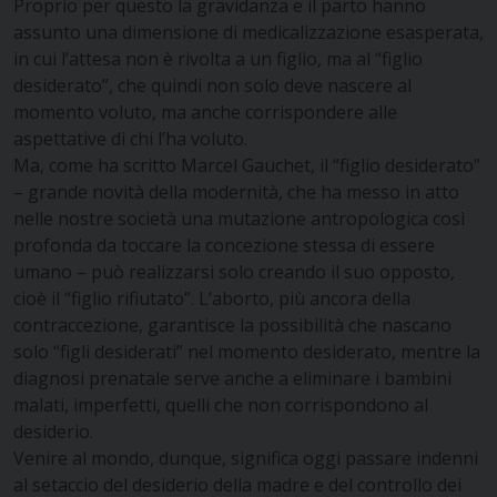
Proprio per questo la gravidanza e il parto hanno
assunto una dimensione di medicalizzazione esasperata,
in cui l’attesa non è rivolta a un figlio, ma al “figlio
desiderato”, che quindi non solo deve nascere al
momento voluto, ma anche corrispondere alle
aspettative di chi l’ha voluto.
Ma, come ha scritto Marcel Gauchet, il “figlio desiderato”
– grande novità della modernità, che ha messo in atto
nelle nostre società una mutazione antropologica così
profonda da toccare la concezione stessa di essere
umano – può realizzarsi solo creando il suo opposto,
cioè il “figlio rifiutato”. L’aborto, più ancora della
contraccezione, garantisce la possibilità che nascano
solo “figli desiderati” nel momento desiderato, mentre la
diagnosi prenatale serve anche a eliminare i bambini
malati, imperfetti, quelli che non corrispondono al
desiderio.
Venire al mondo, dunque, significa oggi passare indenni
al setaccio del desiderio della madre e del controllo dei