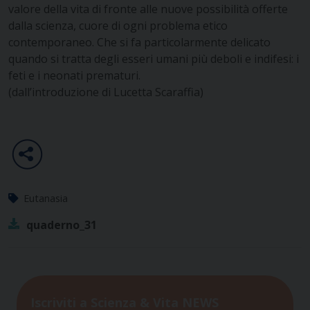
valore della vita di fronte alle nuove possibilità offerte
dalla scienza, cuore di ogni problema etico
contemporaneo. Che si fa particolarmente delicato
quando si tratta degli esseri umani più deboli e indifesi: i
feti e i neonati prematuri.
(dall’introduzione di Lucetta Scaraffia)
Eutanasia
quaderno_31
Iscriviti a Scienza & Vita NEWS