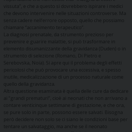
vissuta”, e che a questo si dovrebbero ispirare i medici
che devono intervenire nelle situazioni controverse. Ma
senza cadere nell’errore opposto, quello che possiamo
chiamare “accanimento terapeutico”.
La diagnosi prenatale, da strumento prezioso per
prevenire e guarire malattie, si può trasformare in
elemento disumanizzante della gravidanza (Duden) o in
strumento di selezione (Romano, Di Pietro e
Serebovska, Noia). Si apre qui il problema degli effetti
pericolosi che può provocare una eccessiva, e spesso
inutile, medicalizzazione di un processo naturale come
quello della gravidanza.
Altra questione esaminata è quella delle cure da dedicare
ai “grandi prematuri”, cioè ai neonati che non arrivano a
contare venticinque settimane di gestazione, e che ora,
se pure solo in parte, possono essere salvati. Bisogna
però decidere non solo se ci siano le condizioni base per
tentare un salvataggio, ma anche se il neonato