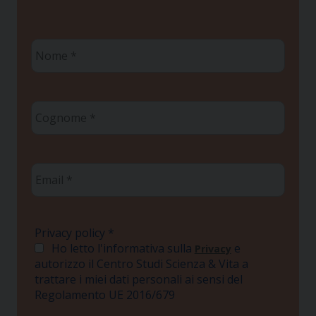
Nome
*
Cognome
*
Email
*
Privacy policy
*
Ho letto l'informativa sulla
e
Privacy
autorizzo il Centro Studi Scienza & Vita a
trattare i miei dati personali ai sensi del
Regolamento UE 2016/679