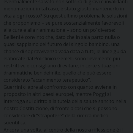
eventualmente salvato non soffrirà di gravi e invalidanti
menomazioni: in tal caso, è stato giusto mantenerlo in
vita a ogni costo? Su quest’ultimo problema le soluzioni
che proponiamo – se pure sostanzialmente favorevoli
alla cura e alla rianimazione – sono un po’ diverse:
Bellieni è convinto che, dato che in sala parto nulla o
quasi sappiamo del futuro del singolo bambino, una
chance di sopravvivenza vada data a tutti; le linee guida
elaborate dal Policlinico Gemelli sono lievemente più
restrittive e consigliano di evitare, in certe situazioni
drammatiche ben definite, quello che può essere
considerato “accanimento terapeutico”.
Guerrini ci apre al confronto con quanto avviene in
proposito in altri paesi europei, mentre Poggi si
interroga sul diritto alla tutela della salute sancito nella
nostra Costituzione, di fronte a casi che si possono
considerare di “strapotere” della ricerca medico-
scientifica.
Ancora una volta, al centro della nostra riflessione è il