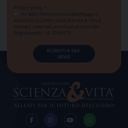
Privacy policy
*
Ho letto l'informativa sulla
e
Privacy
autorizzo il Centro Studi Scienza & Vita a
trattare i miei dati personali ai sensi del
Regolamento UE 2016/679