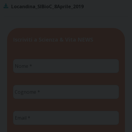
Locandina_SIBioC_8Aprile_2019
Iscriviti a Scienza & Vita NEWS
Nome
*
Cognome
*
Email
*