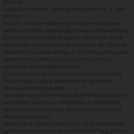
governo.
Laureato in Chimica, ha insegnato presso l’Itis "L. Vinci"
di Carpi.
Per anni è stato presidente della sezione carpigiana
dell’Uciim (Unione cattolica degli insegnanti delle medie)
e direttore della Caritas diocesana. Dal 1990 al 1993 è
membro del comitato centrale dell’Agesci, dal 1997 è co-
presidente nazionale dell’Agesci. Nel 1995 partecipa alle
amministrative della propria città ed è nominato
presidente del consiglio comunale.
E’ stato consulente presso il ministero della Pubblica
istruzione per tutte le problematiche riguardanti
l’associazionismo giovanile.
Ha collaborato con il ministero degli Affari sociali per la
stesura dei rapporti sul volontariato, è componente
dell’Osservatorio nazionale del volontariato presso il
medesimo Ministero.
Numerose le collaborazioni con le riviste specializzate
del Terzo settore e con alcune Università. Ha pubblicato