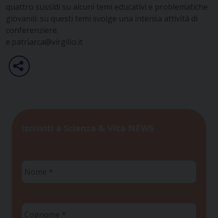
quattro sussidi su alcuni temi educativi e problematiche
giovanili: su questi temi svolge una intensa attività di
conferenziere.
e.patriarca@virgilio.it
Iscriviti a Scienza & Vita NEWS
Nome
*
Cognome