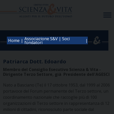
Skip
to
content
Associazione S&V | Soci
|
|
Home
fondatori
Patriarca Dott. Edoardo
Membro del Consiglio Esecutivo Scienza & Vita -
Dirigente Terzo Settore, già Presidente dell'AGESCI
Nato a Basciano (Te) il 17 ottobre 1953, dal 1999 al 2006
portavoce del Forum permanente del Terzo settore, un
coordinamento nazionale che raccoglie più di 100
organizzazioni di Terzo settore in rappresentanza di 12
milioni di cittadini, riconosciuto parte sociale dal