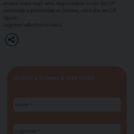
essere stata negli anni responsabile locale del CIF
comunale e provinciale di Genova, oltre che del CIF
ligure.
segreteria@cifnazionale.it
Iscriviti a Scienza & Vita NEWS
Nome
*
Cognome
*