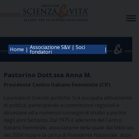
Skip
to
content
Associazione S&V | Soci
|
|
Home
fondatori
Pastorino Dott.ssa Anna M.
Presidente Centro Italiano Femminile (CIF)
Laureata in Scienze politiche. Si è occupata attivamente
di politica, partecipando a commissioni regionali e
diocesane ed a numerosi convegni di studio a partire
dagli anni Settanta. Dal 1975 è aderente del Centro
Italiano Femminile, associazione della quale dal febbraio
del 2004 ricopre la carica di Presidente Nazionale, dopo