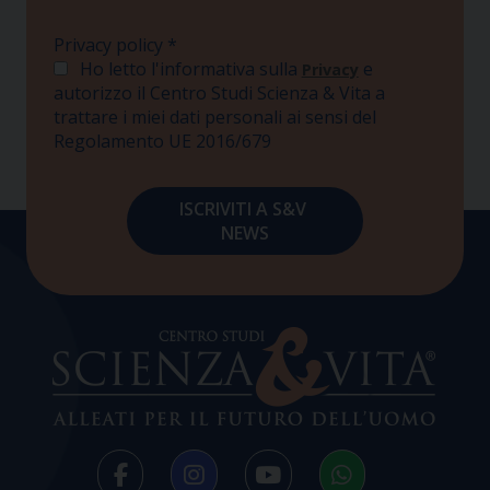
Privacy policy
*
Ho letto l'informativa sulla
e
Privacy
autorizzo il Centro Studi Scienza & Vita a
trattare i miei dati personali ai sensi del
Regolamento UE 2016/679