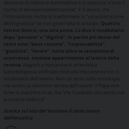
decisione di colpire si automatizza o si opacizza, cresce il
rischio di deresponsabilizzazione”. E il lavoro, che
l’innovazione rischia di trasformare in “un’accelerazione
dell’ingiustizia” se non governata in anticipo.
Quattro
terreni diversi, una sola posta. Lo dice il vocabolario:
dopo “persona” e “dignità”, le parole più dense del
testo sono “bene comune”, “responsabilità”,
“giustizia”, “lavoro”, tutte oltre la sessantina di
occorrenze, nessuna appartenente al lessico della
tecnica.
Magnifica humanitas
è un’enciclica
sull’intelligenza artificiale costruita interamente con il
vocabolario dell’umano. Non un testo sulla tecnologia,
ma contro la riduzione tecnica dell’umano: il Papa non
teme la macchina in sé, ma “che l’umanità non perda mai
la propria bellezza”.
Scarica sul sito del Vaticano il testo intero
dell’enciclica