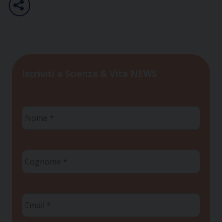
Iscriviti a Scienza & Vita NEWS
Nome
*
Cognome
*
Email
*