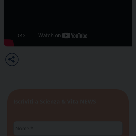
Iscriviti a Scienza & Vita NEWS
Nome
*