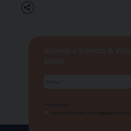
Iscriviti a Scienza & Vita
NEWS
Nome
*
Privacy policy
*
Privacy
Ho letto l'informativa sulla
e autorizzo