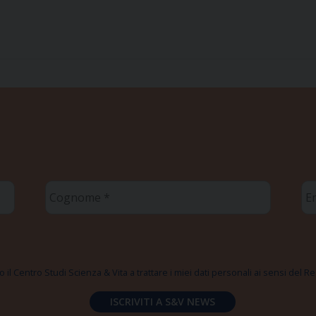
Cognome
Em
*
*
 il Centro Studi Scienza & Vita a trattare i miei dati personali ai sensi del