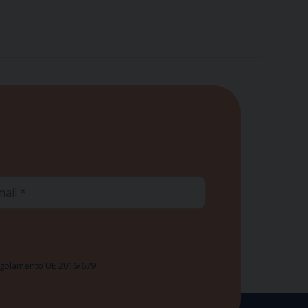
ail
 Regolamento UE 2016/679