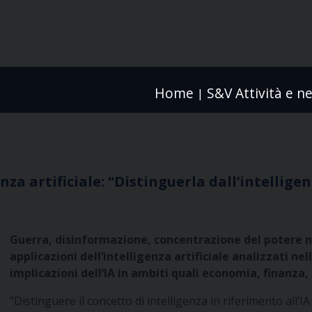
Home
S&V Attività e n
|
nza artificiale: “Distinguerla dall’intellig
Guerra, disinformazione, concentrazione del potere nel
applicazioni dell’intelligenza artificiale analizzati n
implicazioni dell’IA in ambiti quali economia, finanza,
“Distinguere il concetto di intelligenza in riferimento all’IA