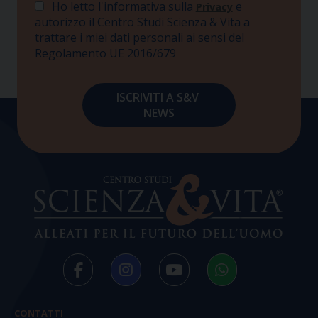
Ho letto l'informativa sulla
e
Privacy
autorizzo il Centro Studi Scienza & Vita a
trattare i miei dati personali ai sensi del
Regolamento UE 2016/679
CONTATTI