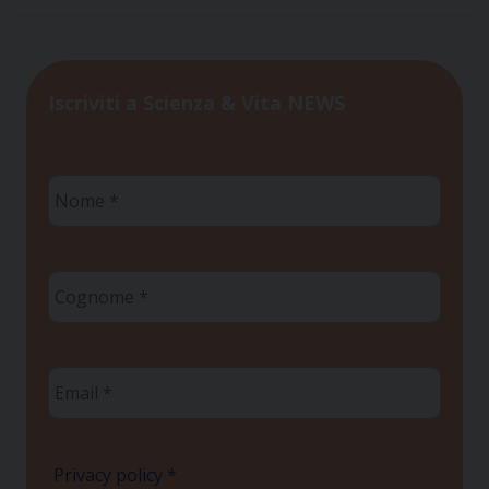
Iscriviti a Scienza & Vita NEWS
Nome
*
Cognome
*
Email
*
Privacy policy
*