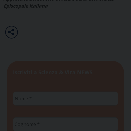
Episcopale Italiana
Iscriviti a Scienza & Vita NEWS
Nome
*
Cognome
*