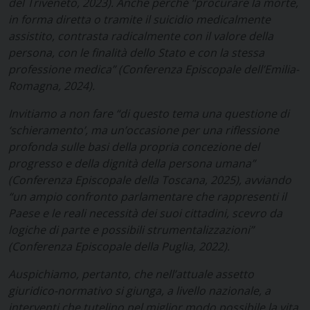
del Triveneto, 2023). Anche perché “procurare la morte,
in forma diretta o tramite il suicidio medicalmente
assistito, contrasta radicalmente con il valore della
persona, con le finalità dello Stato e con la stessa
professione medica” (Conferenza Episcopale dell’Emilia-
Romagna, 2024).
Invitiamo a non fare “di questo tema una questione di
‘schieramento’, ma un’occasione per una riflessione
profonda sulle basi della propria concezione del
progresso e della dignità della persona umana”
(Conferenza Episcopale della Toscana, 2025), avviando
“un ampio confronto parlamentare che rappresenti il
Paese e le reali necessità dei suoi cittadini, scevro da
logiche di parte e possibili strumentalizzazioni”
(Conferenza Episcopale della Puglia, 2022).
Auspichiamo, pertanto, che nell’attuale assetto
giuridico-normativo si giunga, a livello nazionale, a
interventi che tutelino nel miglior modo possibile la vita,