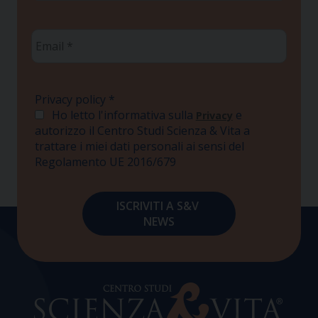
Email
*
Privacy policy
*
Ho letto l'informativa sulla
e
Privacy
autorizzo il Centro Studi Scienza & Vita a
trattare i miei dati personali ai sensi del
Regolamento UE 2016/679