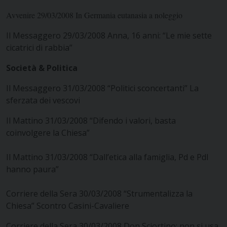
Avvenire 29/03/2008 In Germania eutanasia a noleggio
Il Messaggero 29/03/2008 Anna, 16 anni: “Le mie sette
cicatrici di rabbia”
Società & Politica
Il Messaggero 31/03/2008 “Politici sconcertanti” La
sferzata dei vescovi
Il Mattino 31/03/2008 “Difendo i valori, basta
coinvolgere la Chiesa”
Il Mattino 31/03/2008 “Dall’etica alla famiglia, Pd e Pdl
hanno paura”
Corriere della Sera 30/03/2008 “Strumentalizza la
Chiesa” Scontro Casini-Cavaliere
Corriere della Sera 30/03/2008 Don Sciortino: non si usa