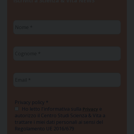
Iscriviti a Scienza & Vita NEWS
Nome
*
Cognome
*
Email
*
Privacy policy
*
Ho letto l'informativa sulla
e
Privacy
autorizzo il Centro Studi Scienza & Vita a
trattare i miei dati personali ai sensi del
Regolamento UE 2016/679