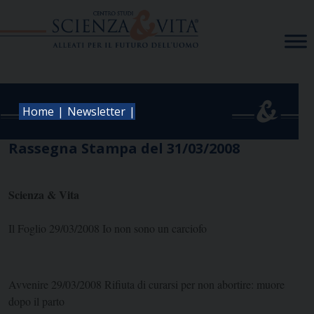
Skip
to
content
|
|
Home
Newsletter
Rassegna Stampa del 31/03/2008
Scienza & Vita
Il Foglio 29/03/2008 Io non sono un carciofo
Avvenire 29/03/2008 Rifiuta di curarsi per non abortire: muore
dopo il parto