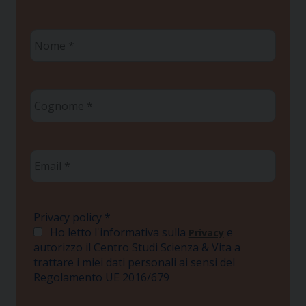
Nome
*
Cognome
*
Email
*
Privacy policy
*
Ho letto l'informativa sulla
e
Privacy
autorizzo il Centro Studi Scienza & Vita a
trattare i miei dati personali ai sensi del
Regolamento UE 2016/679