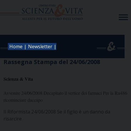
Skip
to
content
|
|
Home
Newsletter
Rassegna Stampa del 24/06/2008
Scienza & Vita
Avvenire 24/06/2008 Decapitato il vertice dei farmaci Per la Ru486
ricominciare daccapo
Il Riformista 24/06/2008 Se il figlio è un danno da
risarcire