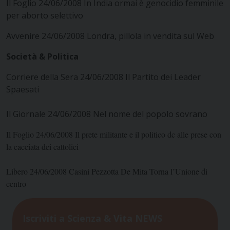
Il Foglio 24/06/2008 In India ormai è genocidio femminile
per aborto selettivo
Avvenire 24/06/2008 Londra, pillola in vendita sul Web
Società & Politica
Corriere della Sera 24/06/2008 Il Partito dei Leader
Spaesati
Il Giornale 24/06/2008 Nel nome del popolo sovrano
Il Foglio 24/06/2008 Il prete militante e il politico dc alle prese con
la cacciata dei cattolici
Libero 24/06/2008 Casini Pezzotta De Mita Torna l’Unione di
centro
Iscriviti a Scienza & Vita NEWS