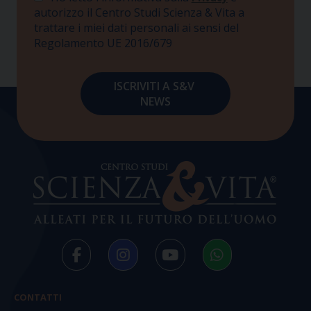
autorizzo il Centro Studi Scienza & Vita a
trattare i miei dati personali ai sensi del
Regolamento UE 2016/679
CONTATTI