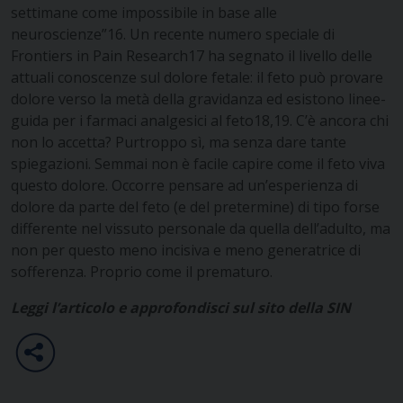
settimane come impossibile in base alle
neuroscienze”16. Un recente numero speciale di
Frontiers in Pain Research17 ha segnato il livello delle
attuali conoscenze sul dolore fetale: il feto può provare
dolore verso la metà della gravidanza ed esistono linee-
guida per i farmaci analgesici al feto18,19. C’è ancora chi
non lo accetta? Purtroppo sì, ma senza dare tante
spiegazioni. Semmai non è facile capire come il feto viva
questo dolore. Occorre pensare ad un’esperienza di
dolore da parte del feto (e del pretermine) di tipo forse
differente nel vissuto personale da quella dell’adulto, ma
non per questo meno incisiva e meno generatrice di
sofferenza. Proprio come il prematuro.
Leggi l’articolo e approfondisci sul sito della SIN