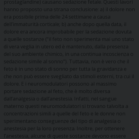
prostaglandine) causano sedazione fetale. Questi lavori
hanno proposto una strana conclusione: a) il dolore non
era possibile prima delle 24 settimane a causa
dell’immaturità corticale; b) anche dopo quella data, il
dolore era ancora improbabile per la sedazione dovuta
a quelle sostanze (“il feto non sperimenta mai uno stato
di vera veglia in utero ed è mantenuto, dalla presenza
del suo ambiente chimico, in una continua incoscienza o
sedazione simile al sonno”). Tuttavia, non è vero che il
feto è in uno stato di sonno per tutta la gravidanza e
che non può essere svegliato da stimoli esterni, tra cui il
dolore. E i neuromodulatori possono al massimo
portare sedazione al feto, che è molto diversa
dall’analgesia o dall’anestesia. Infatti, nel sangue
materno questi neuromodulatori si trovano talvolta a
concentrazioni simili a quelle del feto e le donne non
sperimentano conseguenze del tipo di analgesia o
anestesia per la loro presenza. Inoltre, per ottenere
l’anestesia, alcune di queste sostanze devono essere