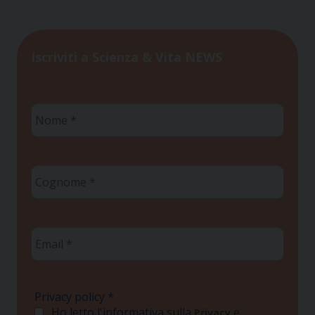
Iscriviti a Scienza & Vita NEWS
Nome
*
Cognome
*
Email
*
Privacy policy
*
Ho letto l'informativa sulla
e
Privacy