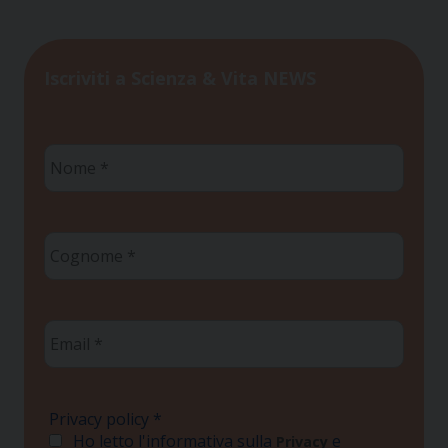
Iscriviti a Scienza & Vita NEWS
Nome
*
Cognome
*
Email
*
Privacy policy
*
Ho letto l'informativa sulla
e
Privacy