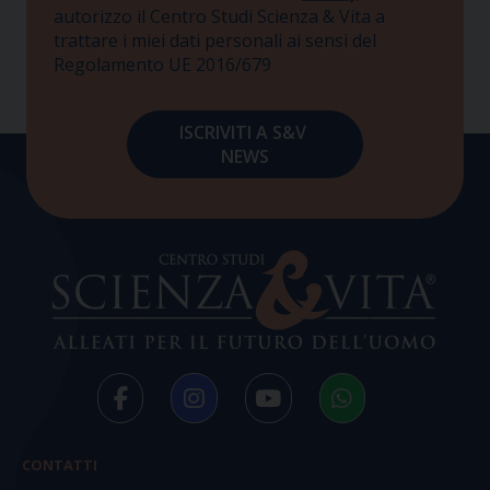
autorizzo il Centro Studi Scienza & Vita a
trattare i miei dati personali ai sensi del
Regolamento UE 2016/679
CONTATTI