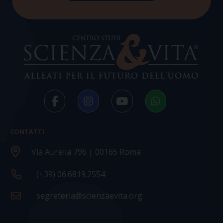
CONTATTI
Via Aurelia 796 | 00165 Roma
(+39) 06.6819.2554
segreteria@scienzaevita.org