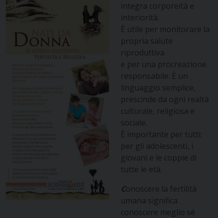
integra corporeità e
interiorità.
È utile per monitorare la
propria salute
riproduttiva
e per una procreazione
responsabile. È un
linguaggio semplice,
prescinde da ogni realtà
culturale, religiosa e
sociale.
È importante per tutti:
per gli adolescenti, i
giovani e le coppie di
tutte le età.
C
onoscere la fertilità
umana significa
conoscere meglio sé