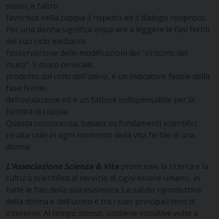
stessi, e l’altro:
favorisce nella coppia il rispetto ed il dialogo reciproco.
Per una donna significa imparare a leggere le fasi fertili
del suo ciclo mediante
l’osservazione delle modificazioni del “sintomo del
muco”. Il muco cervicale,
prodotto dal collo dell’utero, è un indicatore fedele della
fase fertile,
dell’ovulazione ed è un fattore indispensabile per la
fertilità di coppia.
Questa conoscenza, basata su fondamenti scientifici,
risulta utile in ogni momento della vita fertile di una
donna.
L’Associazione Scienza & Vita
promuove la ricerca e la
cultura scientifica al servizio di ogni essere umano, in
tutte le fasi della sua esistenza. La salute riproduttiva
della donna e dell’uomo è tra i suoi principali temi di
interesse. Al tempo stesso, sostiene iniziative volte a