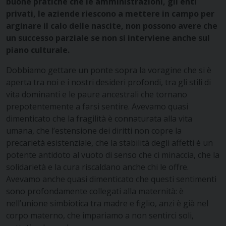
buone pratiche che le amministrazioni, gli enti
privati, le aziende riescono a mettere in campo per
arginare il calo delle nascite, non possono avere che
un successo parziale se non si interviene anche sul
piano culturale.
Dobbiamo gettare un ponte sopra la voragine che si è
aperta tra noi e i nostri desideri profondi, tra gli stili di
vita dominanti e le paure ancestrali che tornano
prepotentemente a farsi sentire. Avevamo quasi
dimenticato che la fragilità è connaturata alla vita
umana, che l’estensione dei diritti non copre la
precarietà esistenziale, che la stabilità degli affetti è un
potente antidoto al vuoto di senso che ci minaccia, che la
solidarietà e la cura riscaldano anche chi le offre.
Avevamo anche quasi dimenticato che questi sentimenti
sono profondamente collegati alla maternità: è
nell’unione simbiotica tra madre e figlio, anzi è già nel
corpo materno, che impariamo a non sentirci soli,