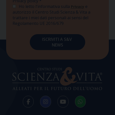
Privacy policy
*
Ho letto l'informativa sulla
e
Privacy
autorizzo il Centro Studi Scienza & Vita a
trattare i miei dati personali ai sensi del
Regolamento UE 2016/679