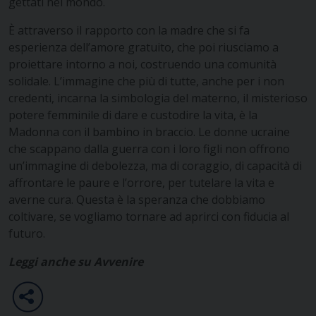
gettati nel mondo.
È attraverso il rapporto con la madre che si fa
esperienza dell’amore gratuito, che poi riusciamo a
proiettare intorno a noi, costruendo una comunità
solidale. L’immagine che più di tutte, anche per i non
credenti, incarna la simbologia del materno, il misterioso
potere femminile di dare e custodire la vita, è la
Madonna con il bambino in braccio. Le donne ucraine
che scappano dalla guerra con i loro figli non offrono
un’immagine di debolezza, ma di coraggio, di capacità di
affrontare le paure e l’orrore, per tutelare la vita e
averne cura. Questa è la speranza che dobbiamo
coltivare, se vogliamo tornare ad aprirci con fiducia al
futuro.
Leggi anche su Avvenire