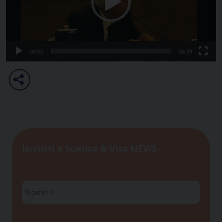
00:00
56:39
Iscriviti a Scienza & Vita NEWS
Nome
*