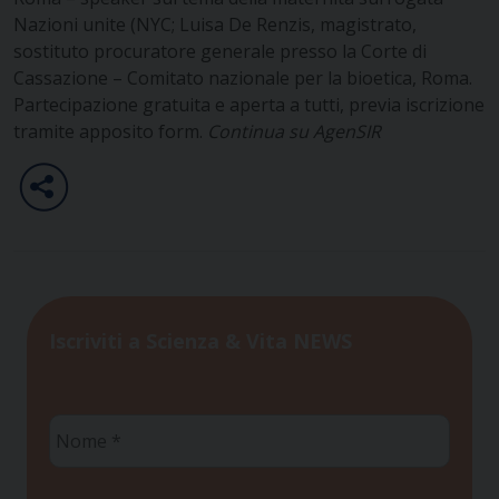
Nazioni unite (NYC; Luisa De Renzis, magistrato,
sostituto procuratore generale presso la Corte di
Cassazione – Comitato nazionale per la bioetica, Roma.
Partecipazione gratuita e aperta a tutti, previa iscrizione
tramite apposito form.
Continua su AgenSIR
Iscriviti a Scienza & Vita NEWS
Nome
*