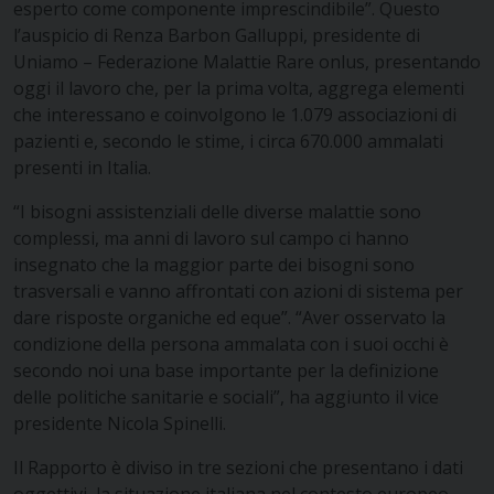
esperto come componente imprescindibile”. Questo
l’auspicio di Renza Barbon Galluppi, presidente di
Uniamo – Federazione Malattie Rare onlus, presentando
oggi il lavoro che, per la prima volta, aggrega elementi
che interessano e coinvolgono le 1.079 associazioni di
pazienti e, secondo le stime, i circa 670.000 ammalati
presenti in Italia.
“I bisogni assistenziali delle diverse malattie sono
complessi, ma anni di lavoro sul campo ci hanno
insegnato che la maggior parte dei bisogni sono
trasversali e vanno affrontati con azioni di sistema per
dare risposte organiche ed eque”. “Aver osservato la
condizione della persona ammalata con i suoi occhi è
secondo noi una base importante per la definizione
delle politiche sanitarie e sociali”, ha aggiunto il vice
presidente Nicola Spinelli.
Il Rapporto è diviso in tre sezioni che presentano i dati
oggettivi, la situazione italiana nel contesto europeo,