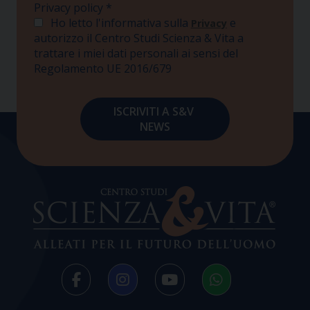
Privacy policy
*
Ho letto l'informativa sulla
e
Privacy
autorizzo il Centro Studi Scienza & Vita a
trattare i miei dati personali ai sensi del
Regolamento UE 2016/679