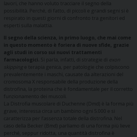
lavori, che hanno voluto tracciare il segno della
possibilità. Perché, di fatto, di piccoli e grandi segni si è
respirato in questi giorni di confronto tra genitori ed
esperti sulla malattia.
Il segno della scienza, in primo luogo, che mai come
in questo momento è foriera di nuove sfide, grazie
agli studi in corso sui nuovi trattamenti
farmacologici.
Si parla, infatti, di strategie di
exon
skipping
e terapia genica, per patologie che colpiscono
prevalentemente i maschi, causate da alterazioni del
cromosoma X responsabile della produzione della
distrofina, la proteina che è fondamentale per il corretto
funzionamento dei muscoli.
La Distrofia muscolare di Duchenne (Dmd) è la forma più
grave, interessa circa un bambino ogni 5.000 e si
caratterizza per l’assenza totale della distrofina. Nel
caso della Becker (Bmd) parliamo di una forma più lieve
perché, seppur ridotta, una quantità distrofina è