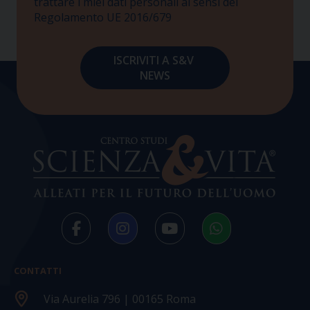
trattare i miei dati personali ai sensi del
Regolamento UE 2016/679
CONTATTI
Via Aurelia 796 | 00165 Roma