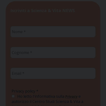
Iscriviti a Scienza & Vita NEWS
Nome
*
Cognome
*
Email
*
Privacy policy
*
Ho letto l'informativa sulla
e
Privacy
autorizzo il Centro Studi Scienza & Vita a