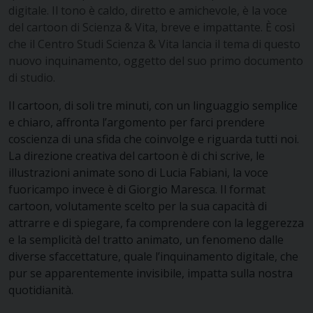
digitale. Il tono è caldo, diretto e amichevole, è la voce
del cartoon di Scienza & Vita, breve e impattante. È così
che il Centro Studi Scienza & Vita lancia il tema di questo
nuovo inquinamento, oggetto del suo primo documento
di studio.
Il cartoon, di soli tre minuti, con un linguaggio semplice
e chiaro, affronta l’argomento per farci prendere
coscienza di una sfida che coinvolge e riguarda tutti noi.
La direzione creativa del cartoon è di chi scrive, le
illustrazioni animate sono di Lucia Fabiani, la voce
fuoricampo invece è di Giorgio Maresca. Il format
cartoon, volutamente scelto per la sua capacità di
attrarre e di spiegare, fa comprendere con la leggerezza
e la semplicità del tratto animato, un fenomeno dalle
diverse sfaccettature, quale l’inquinamento digitale, che
pur se apparentemente invisibile, impatta sulla nostra
quotidianità.