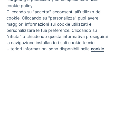
cookie policy.
Cliccando su "accetta" acconsenti all'utilizzo dei
Leggi anche l’articolo su Avvenire.it
cookie. Cliccando su "personalizza" puoi avere
maggiori informazioni sui cookie utilizzati e
personalizzare le tue preferenze. Cliccando su
"rifiuta" o chiudendo questa informativa proseguirai
la navigazione installando i soli cookie tecnici.
Ulteriori informazioni sono disponibili nella
cookie
Preferenze Cookie
policy
completa.
Personalizza
Iscriviti a Scienza & Vita NEWS
Rifiuta
Nome
*
Accetta