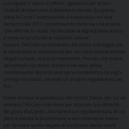
surrogata’ o ‘utero in affitto’, appaiono per primi i
risultati di inserzioni pubblicitarie vietate. Su questo
tema la Corte Costituzionale si è espressa con una
sentenza del 2017, sottolineando come sia una pratica
‘che offende in modo intollerabile la dignità della donna
e mina nel profondo le relazioni umane’.
Eppure, l’AGCom ha dichiarato che senza una legge che
le attribuisca la competenza per oscurare queste attività
illegali sul web, non può intervenire. Peccato che invece,
ad esempio sul diritto d’autore nel web, abbia
recentemente desunto la propria competenza da vaghi
principi normativi, varando un proprio regolamento ad
hoc.
Siamo dunque al paradosso, nel nostro Paese, per cui ad
esempio l’AGCom interviene per bloccare la pubblicità
del gioco d’azzardo, attività lecita e regolamentata, di cui
però è vietata la promozione, e non interviene invece
per fermare quella illegale di un’attività illecita com’è