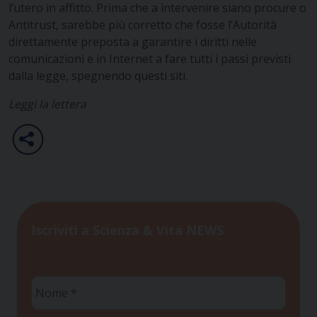
l’utero in affitto. Prima che a intervenire siano procure o
Antitrust, sarebbe più corretto che fosse l’Autorità
direttamente preposta a garantire i diritti nelle
comunicazioni e in Internet a fare tutti i passi previsti
dalla legge, spegnendo questi siti.
Leggi la lettera
Iscriviti a Scienza & Vita NEWS
Nome
*