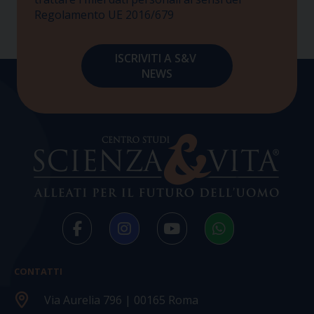
Regolamento UE 2016/679
CONTATTI
Via Aurelia 796 | 00165 Roma