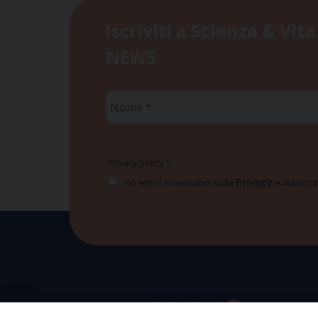
Iscriviti a Scienza & Vita
NEWS
Nome
*
Privacy policy
*
Privacy
Ho letto l'informativa sulla
e autorizzo