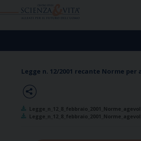
Skip
to
content
Legge n. 12/2001 recante Norme per a
Legge_n_12_8_febbraio_2001_Norme_agevola
Legge_n_12_8_febbraio_2001_Norme_agevola