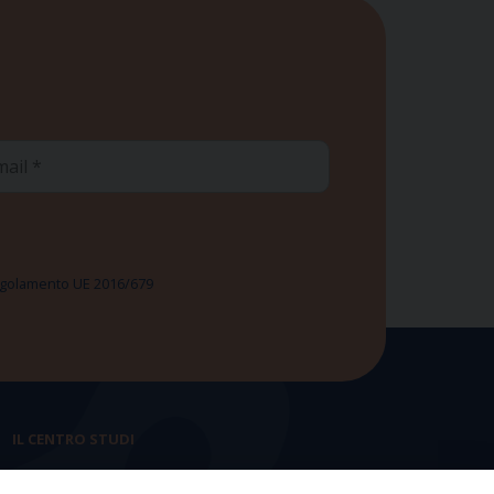
ail
 Regolamento UE 2016/679
IL CENTRO STUDI
La nostra storia