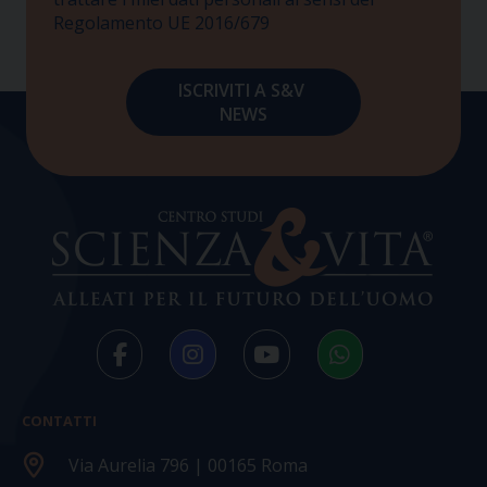
Regolamento UE 2016/679
CONTATTI
Via Aurelia 796 | 00165 Roma