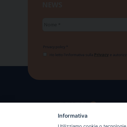
NEWS
Nome
*
Privacy policy
*
Privacy
Ho letto l'informativa sulla
e autorizzo
Informativa
Utilizziamo cookie o tecnologie s