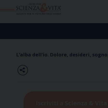
Skip
to
content
L’alba dell’io. Dolore, desideri, sogn
Iscriviti a Scienza & Vita