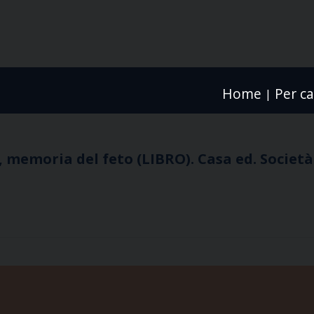
Home
Per ca
|
o, memoria del feto (LIBRO). Casa ed. Società