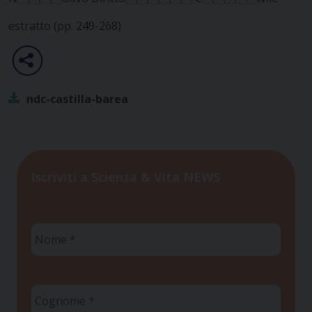
estratto (pp. 249-268)
ndc-castilla-barea
Iscriviti a Scienza & Vita NEWS
Nome
*
Cognome
*