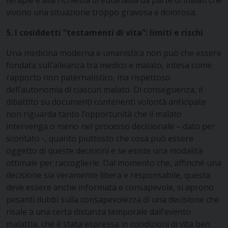
vivono una situazione troppo gravosa e dolorosa.
5. I cosiddetti “testamenti di vita”: limiti e rischi
Una medicina moderna e umanistica non può che essere
fondata sull’alleanza tra medico e malato, intesa come
rapporto non paternalistico, ma rispettoso
dell’autonomia di ciascun malato. Di conseguenza, il
dibattito su documenti contenenti volontà anticipate
non riguarda tanto l’opportunità che il malato
intervenga o meno nel processo decisionale – dato per
scontato -, quanto piuttosto che cosa può essere
oggetto di queste decisioni e se esiste una modalità
ottimale per raccoglierle. Dal momento che, affinché una
decisione sia veramente libera e responsabile, questa
deve essere anche informata e consapevole, si aprono
pesanti dubbi sulla consapevolezza di una decisione che
risale a una certa distanza temporale dall’evento
malattia, che è stata espressa in condizioni di vita ben