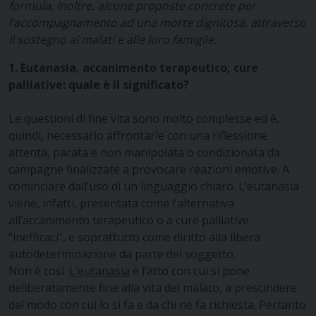
formula, inoltre, alcune proposte concrete per
l’accompagnamento ad una morte dignitosa, attraverso
il sostegno ai malati e alle loro famiglie.
1. Eutanasia, accanimento terapeutico, cure
palliative: quale è il significato?
Le questioni di fine vita sono molto complesse ed è,
quindi, necessario affrontarle con una riflessione
attenta, pacata e non manipolata o condizionata da
campagne finalizzate a provocare reazioni emotive. A
cominciare dall’uso di un linguaggio chiaro. L’eutanasia
viene, infatti, presentata come l’alternativa
all’accanimento terapeutico o a cure palliative
“inefficaci”, e soprattutto come diritto alla libera
autodeterminazione da parte del soggetto.
Non è così.
L’eutanasia
è l’atto con cui si pone
deliberatamente fine alla vita del malato, a prescindere
dal modo con cui lo si fa e da chi ne fa richiesta. Pertanto