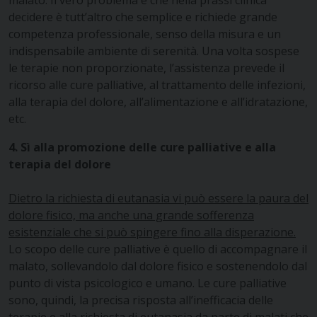
decidere è tutt’altro che semplice e richiede grande
competenza professionale, senso della misura e un
indispensabile ambiente di serenità. Una volta sospese
le terapie non proporzionate, l’assistenza prevede il
ricorso alle cure palliative, al trattamento delle infezioni,
alla terapia del dolore, all’alimentazione e all’idratazione,
etc.
4. Sì alla promozione delle cure palliative e alla
terapia del dolore
Dietro la richiesta di eutanasia vi può essere la paura del
dolore fisico, ma anche una grande sofferenza
esistenziale che si può spingere fino alla disperazione.
Lo scopo delle cure palliative è quello di accompagnare il
malato, sollevandolo dal dolore fisico e sostenendolo dal
punto di vista psicologico e umano. Le cure palliative
sono, quindi, la precisa risposta all’inefficacia delle
terapie e alla richiesta di eutanasia da parte di malati che