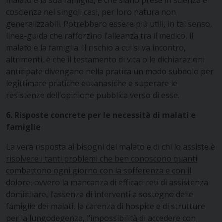
coscienza nei singoli casi, per loro natura non
generalizzabili. Potrebbero essere più utili, in tal senso,
linee-guida che rafforzino l’alleanza tra il medico, il
malato e la famiglia. Il rischio a cui si va incontro,
altrimenti, è che il testamento di vita o le dichiarazioni
anticipate divengano nella pratica un modo subdolo per
legittimare pratiche eutanasiche e superare le
resistenze dell’opinione pubblica verso di esse.
6. Risposte concrete per le necessità di malati e
famiglie
La vera risposta ai bisogni del malato e di chi lo assiste è
risolvere i tanti problemi che ben conoscono quanti
combattono ogni giorno con la sofferenza e con il
dolore
, ovvero la mancanza di efficaci reti di assistenza
domiciliare, l’assenza di interventi a sostegno delle
famiglie dei malati, la carenza di hospice e di strutture
per la lungodegenza, l’impossibilità di accedere con