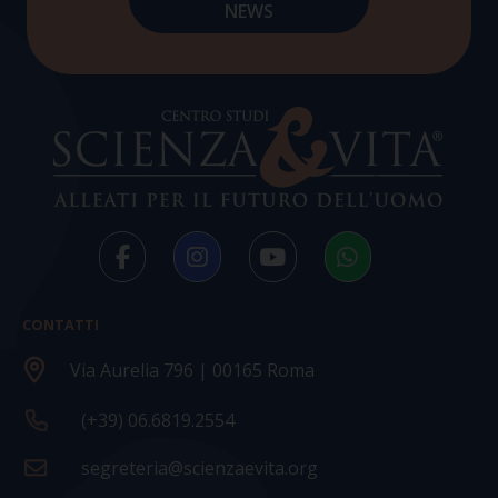
CONTATTI
Via Aurelia 796 | 00165 Roma
(+39) 06.6819.2554
segreteria@scienzaevita.org