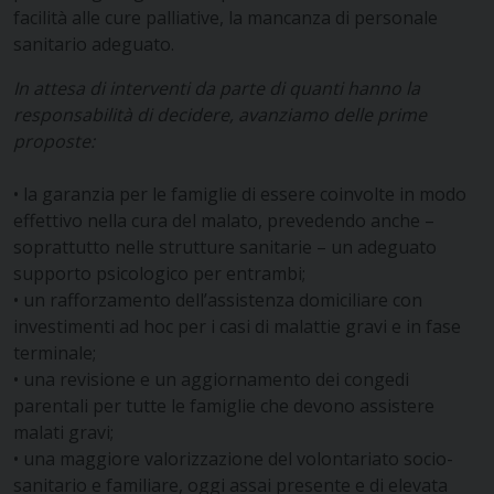
facilità alle cure palliative, la mancanza di personale
sanitario adeguato.
In attesa di interventi da parte di quanti hanno la
responsabilità di decidere, avanziamo delle prime
proposte:
•
la garanzia per le famiglie di essere coinvolte in modo
effettivo nella cura del malato, prevedendo anche –
soprattutto nelle strutture sanitarie – un adeguato
supporto psicologico per entrambi;
• un rafforzamento dell’assistenza domiciliare con
investimenti ad hoc per i casi di malattie gravi e in fase
terminale;
• una revisione e un aggiornamento dei congedi
parentali per tutte le famiglie che devono assistere
malati gravi;
• una maggiore valorizzazione del volontariato socio-
sanitario e familiare, oggi assai presente e di elevata