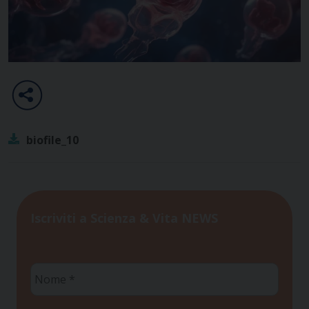
biofile_10
Iscriviti a Scienza & Vita NEWS
Nome
*