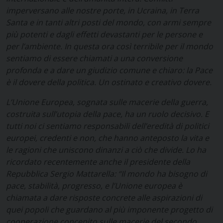
imperversano alle nostre porte, in Ucraina, in Terra
Santa e in tanti altri posti del mondo, con armi sempre
più potenti e dagli effetti devastanti per le persone e
per l’ambiente. In questa ora così terribile per il mondo
sentiamo di essere chiamati a una conversione
profonda e a dare un giudizio comune e chiaro: la Pace
è il dovere della politica. Un ostinato e creativo dovere.
L’Unione Europea, sognata sulle macerie della guerra,
costruita sull’utopia della pace, ha un ruolo decisivo. E
tutti noi ci sentiamo responsabili dell’eredità di politici
europei, credenti e non, che hanno anteposto la vita e
le ragioni che uniscono dinanzi a ciò che divide. Lo ha
ricordato recentemente anche il presidente della
Repubblica Sergio Mattarella: “Il mondo ha bisogno di
pace, stabilità, progresso, e l’Unione europea è
chiamata a dare risposte concrete alle aspirazioni di
quei popoli che guardano al più imponente progetto di
cooperazione concepito sulle macerie del secondo