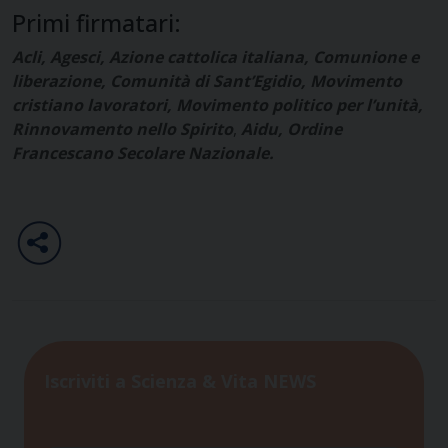
Primi firmatari:
Acli, Agesci, Azione cattolica italiana, Comunione e
liberazione, Comunità di Sant’Egidio, Movimento
cristiano lavoratori, Movimento politico per l’unità,
Rinnovamento nello Spirito
,
Aidu, Ordine
Francescano Secolare Nazionale.
Iscriviti a Scienza & Vita NEWS