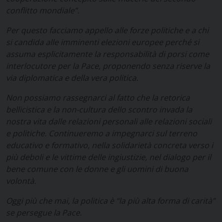
conflitto mondiale”.
Per questo facciamo appello alle forze politiche e a chi
si candida alle imminenti elezioni europee perché si
assuma esplicitamente la responsabilità di porsi come
interlocutore per la Pace, proponendo senza riserve la
via diplomatica e della vera politica.
Non possiamo rassegnarci al fatto che la retorica
bellicistica e la non-cultura dello scontro invada la
nostra vita dalle relazioni personali alle relazioni sociali
e politiche. Continueremo a impegnarci sul terreno
educativo e formativo, nella solidarietà concreta verso i
più deboli e le vittime delle ingiustizie, nel dialogo per il
bene comune con le donne e gli uomini di buona
volontà.
Oggi più che mai, la politica è “la più alta forma di carità”
se persegue la Pace.