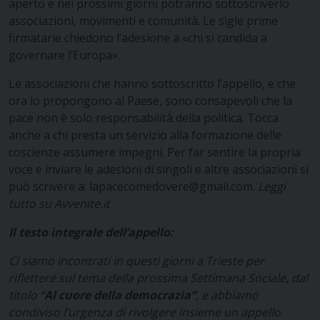
aperto e nei prossimi giorni potranno sottoscriverlo
associazioni, movimenti e comunità. Le sigle prime
firmatarie chiedono l’adesione a «chi si candida a
governare l’Europa».
Le associazioni che hanno sottoscritto l’appello, e che
ora lo propongono al Paese, sono consapevoli che la
pace non è solo responsabilità della politica. Tocca
anche a chi presta un servizio alla formazione delle
coscienze assumere impegni. Per far sentire la propria
voce e inviare le adesioni di singoli e altre associazioni si
può scrivere a: lapacecomedovere@gmail.com.
Leggi
tutto su Avvenite.it
Il testo integrale dell’appello:
Ci siamo incontrati in questi giorni a Trieste per
riflettere sul tema della prossima Settimana Sociale, dal
titolo “
Al cuore della democrazia”
, e abbiamo
condiviso l’urgenza di rivolgere insieme un appello