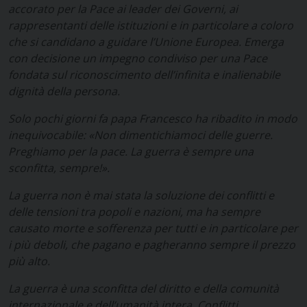
accorato per la Pace ai leader dei Governi, ai
rappresentanti delle istituzioni e in particolare a coloro
che si candidano a guidare l’Unione Europea. Emerga
con decisione un impegno condiviso per una Pace
fondata sul riconoscimento dell’infinita e inalienabile
dignità della persona.
Solo pochi giorni fa papa Francesco ha ribadito in modo
inequivocabile: «Non dimentichiamoci delle guerre.
Preghiamo per la pace. La guerra è sempre una
sconfitta, sempre!».
La guerra non è mai stata la soluzione dei conflitti e
delle tensioni tra popoli e nazioni, ma ha sempre
causato morte e sofferenza per tutti e in particolare per
i più deboli, che pagano e pagheranno sempre il prezzo
più alto.
La guerra è una sconfitta del diritto e della comunità
internazionale e dell’umanità intera. Conflitti