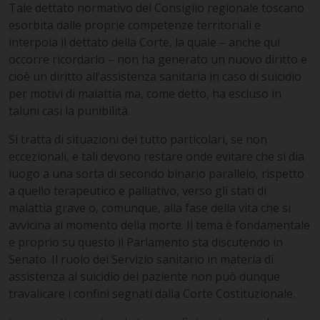
Tale dettato normativo del Consiglio regionale toscano
esorbita dalle proprie competenze territoriali e
interpola il dettato della Corte, la quale – anche qui
occorre ricordarlo – non ha generato un nuovo diritto e
cioè un diritto all’assistenza sanitaria in caso di suicidio
per motivi di malattia ma, come detto, ha escluso in
taluni casi la punibilità.
Si tratta di situazioni del tutto particolari, se non
eccezionali, e tali devono restare onde evitare che si dia
luogo a una sorta di secondo binario parallelo, rispetto
a quello terapeutico e palliativo, verso gli stati di
malattia grave o, comunque, alla fase della vita che si
avvicina al momento della morte. Il tema è fondamentale
e proprio su questo il Parlamento sta discutendo in
Senato. Il ruolo del Servizio sanitario in materia di
assistenza al suicidio del paziente non può dunque
travalicare i confini segnati dalla Corte Costituzionale.