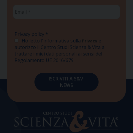
Email
*
Privacy policy
*
Ho letto l'informativa sulla
e
Privacy
autorizzo il Centro Studi Scienza & Vita a
trattare i miei dati personali ai sensi del
Regolamento UE 2016/679