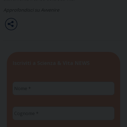
Approfondisci su Avvenire
Iscriviti a Scienza & Vita NEWS
Nome
*
Cognome
*