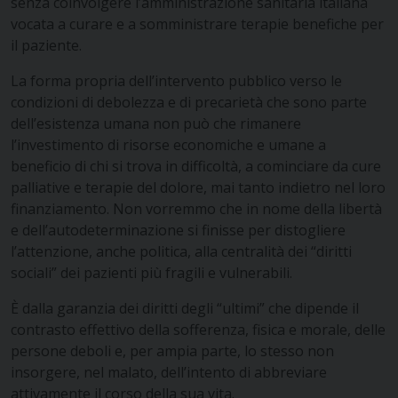
senza coinvolgere l’amministrazione sanitaria italiana
vocata a curare e a somministrare terapie benefiche per
il paziente.
La forma propria dell’intervento pubblico verso le
condizioni di debolezza e di precarietà che sono parte
dell’esistenza umana non può che rimanere
l’investimento di risorse economiche e umane a
beneficio di chi si trova in difficoltà, a cominciare da cure
palliative e terapie del dolore, mai tanto indietro nel loro
finanziamento. Non vorremmo che in nome della libertà
e dell’autodeterminazione si finisse per distogliere
l’attenzione, anche politica, alla centralità dei “diritti
sociali” dei pazienti più fragili e vulnerabili.
È dalla garanzia dei diritti degli “ultimi” che dipende il
contrasto effettivo della sofferenza, fisica e morale, delle
persone deboli e, per ampia parte, lo stesso non
insorgere, nel malato, dell’intento di abbreviare
attivamente il corso della sua vita.