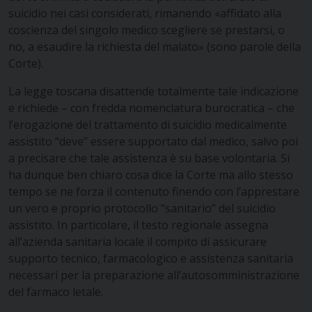
suicidio nei casi considerati, rimanendo «affidato alla
coscienza del singolo medico scegliere se prestarsi, o
no, a esaudire la richiesta del malato» (sono parole della
Corte).
La legge toscana disattende totalmente tale indicazione
e richiede – con fredda nomenclatura burocratica – che
l’erogazione del trattamento di suicidio medicalmente
assistito “deve” essere supportato dal medico, salvo poi
a precisare che tale assistenza è su base volontaria. Si
ha dunque ben chiaro cosa dice la Corte ma allo stesso
tempo se ne forza il contenuto finendo con l’apprestare
un vero e proprio protocollo “sanitario” del suicidio
assistito. In particolare, il testo regionale assegna
all’azienda sanitaria locale il compito di assicurare
supporto tecnico, farmacologico e assistenza sanitaria
necessari per la preparazione all’autosomministrazione
del farmaco letale.