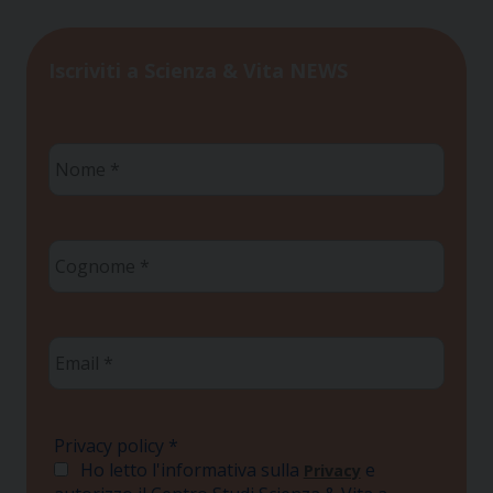
Iscriviti a Scienza & Vita NEWS
Nome
*
Cognome
*
Email
*
Privacy policy
*
Ho letto l'informativa sulla
e
Privacy