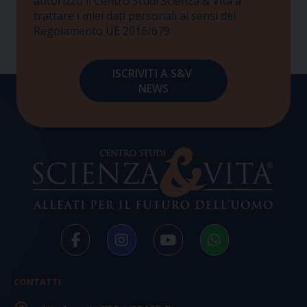
autorizzo il Centro Studi Scienza & Vita a
trattare i miei dati personali ai sensi del
Regolamento UE 2016/679
CONTATTI