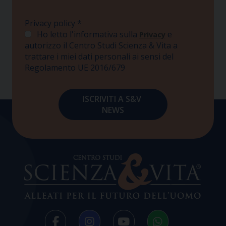
Privacy policy
*
Ho letto l'informativa sulla
e
Privacy
autorizzo il Centro Studi Scienza & Vita a
trattare i miei dati personali ai sensi del
Regolamento UE 2016/679