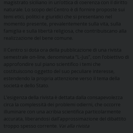
magistrato siciliano in un’ottica di coerenza con il diritto
naturale. Lo scopo del Centro è di fornire proposte sui
temi etici, politici e giuridici che si presentano nel
momento presente, prevalentemente sulla vita, sulla
famiglia e sulla libertà religiosa, che contribuiscano alla
realizzazione del bene comune.
Il Centro si dota ora della pubblicazione di una rivista
semestrale on-line, denominata “L-Jus”, con l’obiettivo di
approfondire sul piano scientifico i temi che
costituiscono oggetto del suo peculiare interesse,
estendendo la propria attenzione verso il tema della
società e dello Stato.
L’esigenza della rivista è dettata dalla consapevolezza
circa la complessità dei problemi odierni, che occorre
illuminare con una acribia scientifica particolarmente
accurata, liberandosi dall’approssimazione del dibattito
troppo spesso corrente.
Vai alla rivista