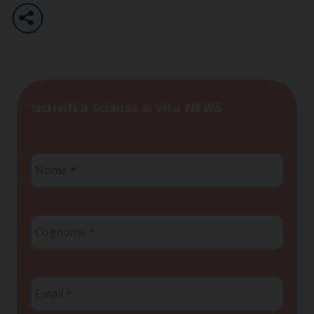
Iscriviti a Scienza & Vita NEWS
Nome
*
Cognome
*
Email
*