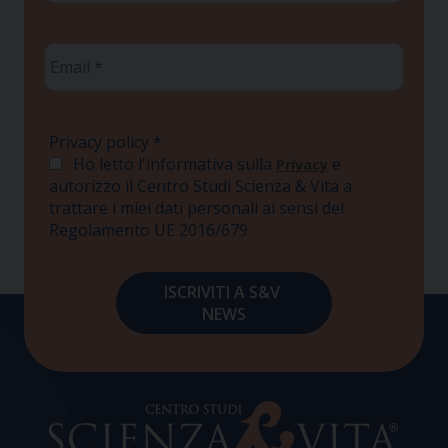
Email
*
Privacy policy
*
Ho letto l'informativa sulla
e
Privacy
autorizzo il Centro Studi Scienza & Vita a
trattare i miei dati personali ai sensi del
Regolamento UE 2016/679