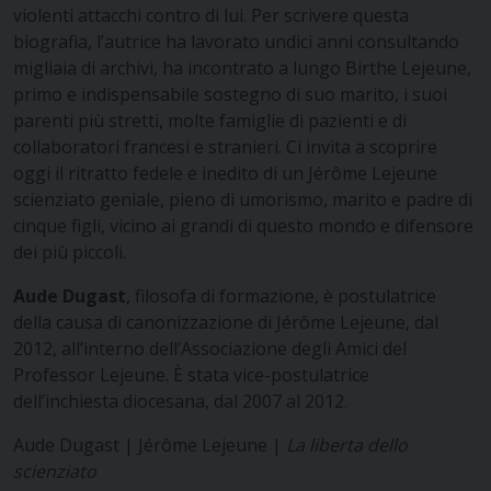
violenti attacchi contro di lui. Per scrivere questa
biografia, l’autrice ha lavorato undici anni consultando
migliaia di archivi, ha incontrato a lungo Birthe Lejeune,
primo e indispensabile sostegno di suo marito, i suoi
parenti più stretti, molte famiglie di pazienti e di
collaboratori francesi e stranieri. Ci invita a scoprire
oggi il ritratto fedele e inedito di un Jérôme Lejeune
scienziato geniale, pieno di umorismo, marito e padre di
cinque figli, vicino ai grandi di questo mondo e difensore
dei più piccoli.
Aude Dugast
, filosofa di formazione, è postulatrice
della causa di canonizzazione di Jérôme Lejeune, dal
2012, all’interno dell’Associazione degli Amici del
Professor Lejeune. È stata vice-postulatrice
dell’inchiesta diocesana, dal 2007 al 2012.
Aude Dugast | Jérôme Lejeune |
La liberta dello
scienziato