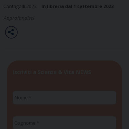
Cantagalli 2023 |
In libreria dal 1 settembre 2023
Approfondisci
Iscriviti a Scienza & Vita NEWS
Nome
*
Cognome
*