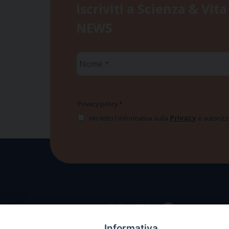
Iscriviti a Scienza & Vita
NEWS
Nome
*
Privacy policy
*
Privacy
Ho letto l'informativa sulla
e autorizzo
Informativa