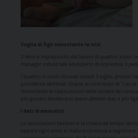
Voglia di figli nonostante la crisi
Il libro è impreziosito dal lavoro di quattro autor
manager industriale ed esperto di economia; il ped
I quattro si sono ritrovati lunedì 3 luglio, presso 
presidente dell’Istat. Grazie al contributo di Trecca
nonostante le ripercussioni della società dei consum
più giovani desiderano avere almeno due o più figli
I dati drammatici
Le associazioni familiari e la Chiesa da tempo lanci
eppure ogni anno in Italia si continua a registrare