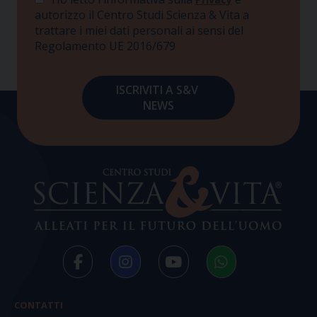
autorizzo il Centro Studi Scienza & Vita a
trattare i miei dati personali ai sensi del
Regolamento UE 2016/679
CONTATTI