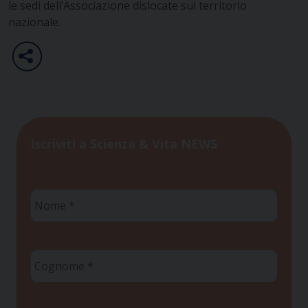
le sedi dell’Associazione dislocate sul territorio
nazionale.
Iscriviti a Scienza & Vita NEWS
Nome
*
Cognome
*