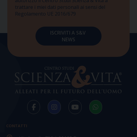
autorizzo il Centro Studi Scienza & Vita a
trattare i miei dati personali ai sensi del
Regolamento UE 2016/679
CONTATTI