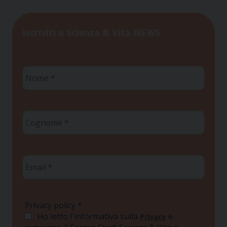
Iscriviti a Scienza & Vita NEWS
Nome
*
Cognome
*
Email
*
Privacy policy
*
Ho letto l'informativa sulla
e
Privacy