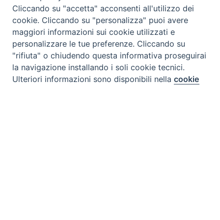
Cliccando su "accetta" acconsenti all'utilizzo dei
cookie. Cliccando su "personalizza" puoi avere
maggiori informazioni sui cookie utilizzati e
personalizzare le tue preferenze. Cliccando su
"rifiuta" o chiudendo questa informativa proseguirai
la navigazione installando i soli cookie tecnici.
Ulteriori informazioni sono disponibili nella
cookie
Preferenze Cookie
policy
completa.
Personalizza
Rifiuta
Accetta
CONTATTI
Via Aurelia 796 | 00165 Roma