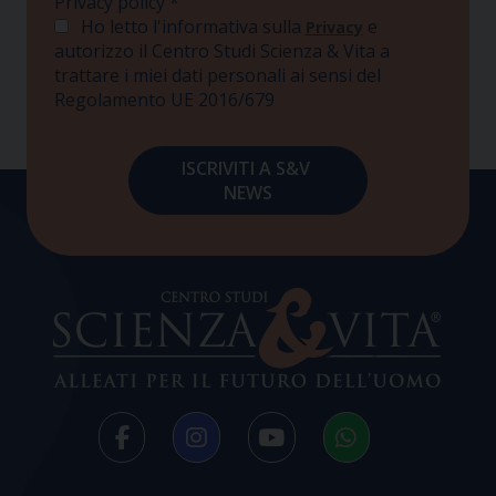
Privacy policy
*
Ho letto l'informativa sulla
e
Privacy
autorizzo il Centro Studi Scienza & Vita a
trattare i miei dati personali ai sensi del
Regolamento UE 2016/679