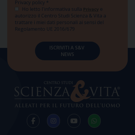
Privacy policy
*
Ho letto l'informativa sulla
e
Privacy
autorizzo il Centro Studi Scienza & Vita a
trattare i miei dati personali ai sensi del
Regolamento UE 2016/679