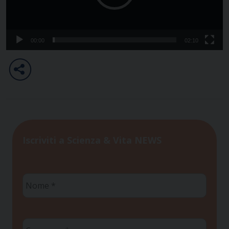
00:00
02:10
Iscriviti a Scienza & Vita NEWS
Nome
*
Cognome