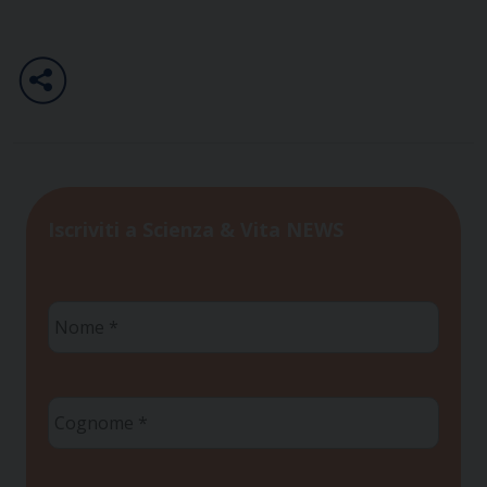
Iscriviti a Scienza & Vita NEWS
Nome
*
Cognome
*