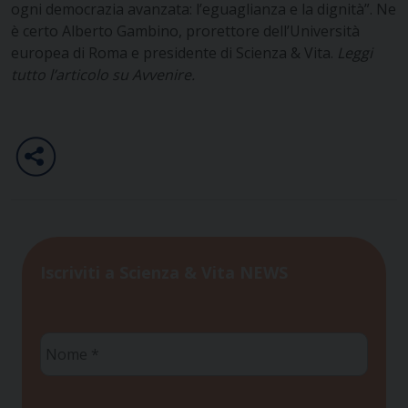
ogni democrazia avanzata: l’eguaglianza e la dignità”. Ne
è certo Alberto Gambino, prorettore dell’Università
europea di Roma e presidente di Scienza & Vita.
Leggi
tutto l’articolo su Avvenire.
Iscriviti a Scienza & Vita NEWS
Nome
*