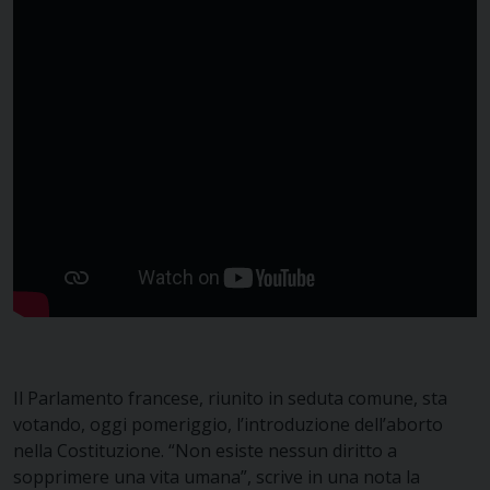
Il Parlamento francese, riunito in seduta comune, sta
votando, oggi pomeriggio, l’introduzione dell’aborto
nella Costituzione. “Non esiste nessun diritto a
sopprimere una vita umana”, scrive in una nota la